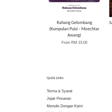
Rahang Gelombang
S
(Kumpulan Puisi - Moechtar
Awang)
From
RM 23.00
Quick Links
Terma & Syarat
Jejak Pesanan
Menulis Dengan Kami