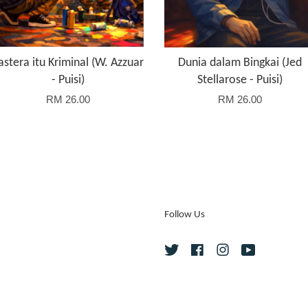
astera itu Kriminal (W. Azzuar
Dunia dalam Bingkai (Jed
- Puisi)
Stellarose - Puisi)
RM 26.00
RM 26.00
Follow Us
Twitter
Facebook
Instagram
YouTube