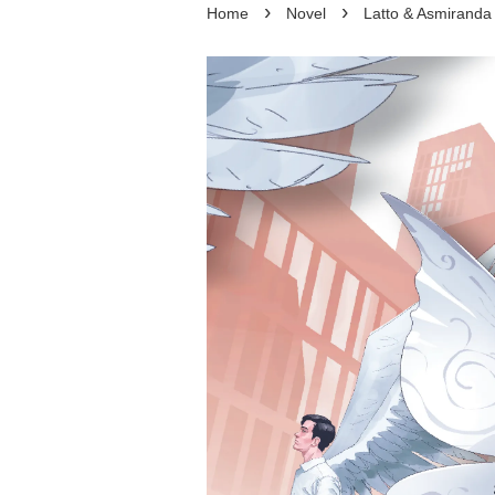
›
›
Home
Novel
Latto & Asmiranda