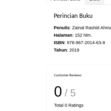
Perincian Buku
Penulis
: Zainal Rashid Ahm
Halaman
: 152 hlm.
ISBN
: 978-967-2014-63-8
Tahun
: 2019
Customer Reviews
0
/ 5
Total
0
Ratings