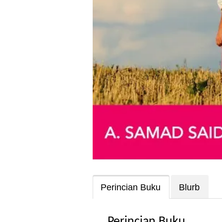
Perincian Buku
Blurb
Perincian Buku