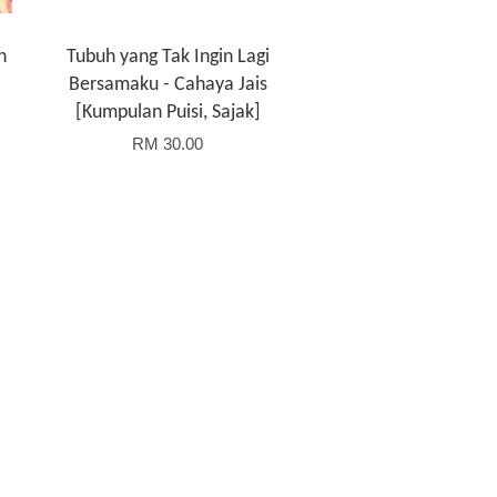
n
Tubuh yang Tak Ingin Lagi
Bersamaku - Cahaya Jais
[Kumpulan Puisi, Sajak]
RM 30.00