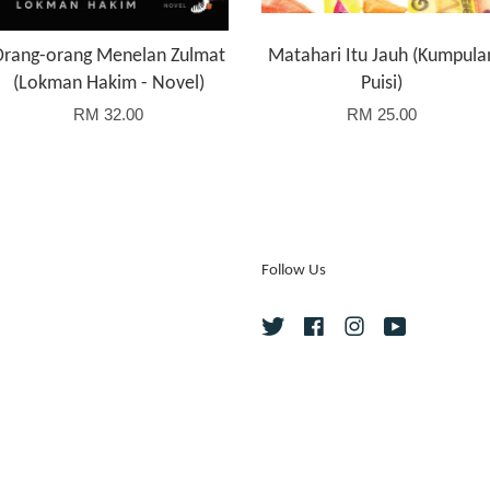
Orang-orang Menelan Zulmat
Matahari Itu Jauh (Kumpula
(Lokman Hakim - Novel)
Puisi)
RM 32.00
RM 25.00
Follow Us
Twitter
Facebook
Instagram
YouTube