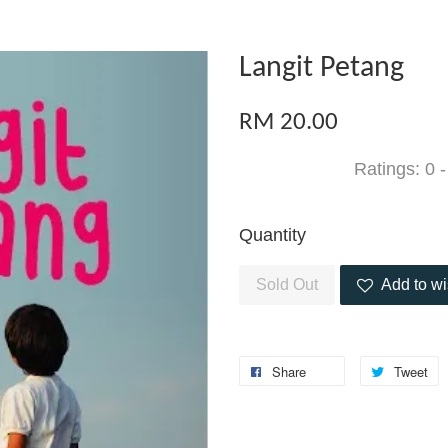
Langit Petang
RM 20.00
Ratings:
0
Quantity
Sold Out
Add to wi
Share
Tweet