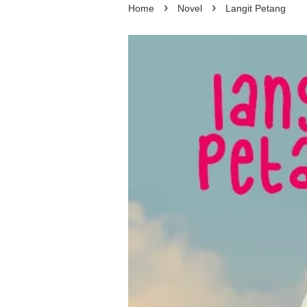
›
›
Home
Novel
Langit Petang