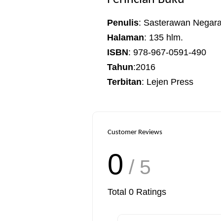
Penulis
: Sasterawan Negar
Halaman
: 135 hlm.
ISBN
: 978-967-0591-490
Tahun
:2016
Terbitan
: Lejen Press
Customer Reviews
0
/ 5
Total
0
Ratings