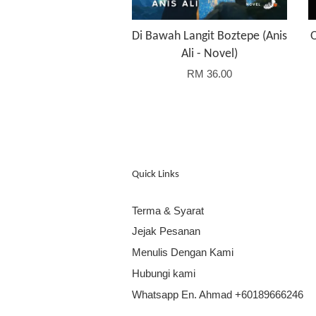
Di Bawah Langit Boztepe (Anis
Ali - Novel)
RM 36.00
Quick Links
Terma & Syarat
Jejak Pesanan
Menulis Dengan Kami
Hubungi kami
Whatsapp En. Ahmad +60189666246