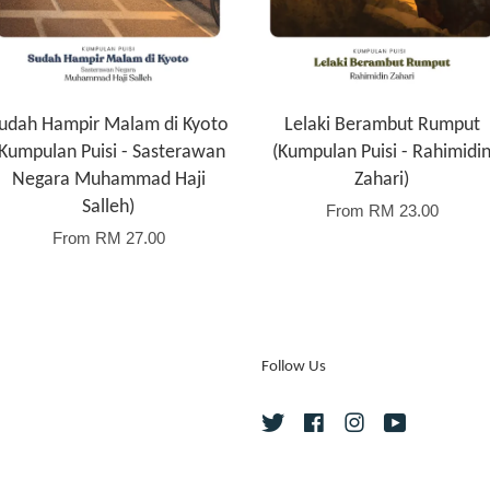
udah Hampir Malam di Kyoto
Lelaki Berambut Rumput
(Kumpulan Puisi - Sasterawan
(Kumpulan Puisi - Rahimidi
Negara Muhammad Haji
Zahari)
Salleh)
From
RM 23.00
From
RM 27.00
Follow Us
Twitter
Facebook
Instagram
YouTube