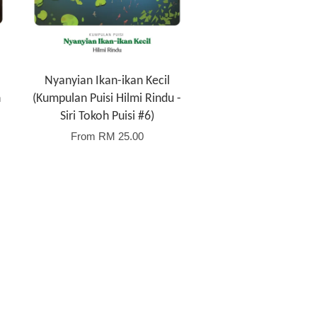
Nyanyian Ikan-ikan Kecil
n
(Kumpulan Puisi Hilmi Rindu -
Siri Tokoh Puisi #6)
From
RM 25.00