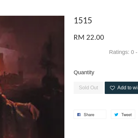
1515
RM 22.00
Ratings:
0
Quantity
Sold Out
Add to wi
Share
Tweet