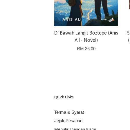
Di Bawah Langit Boztepe (Anis
S
Ali - Novel)
RM 36.00
Quick Links
Terma & Syarat
Jejak Pesanan
Menulis Dengan Kami