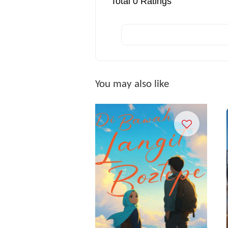
Total
0
Ratings
You may also like