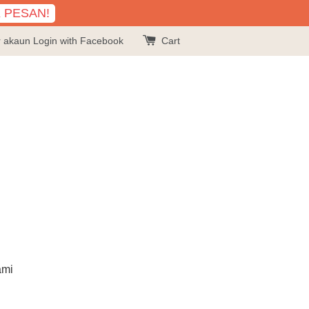
K PESAN!
r akaun
Login with Facebook
Cart
ami