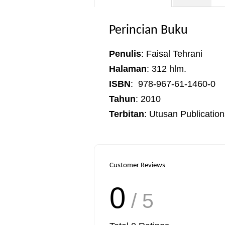
Perincian Buku
Penulis
: Faisal Tehrani
Halaman
: 312 hlm.
ISBN
: 978-967-61-1460-0
Tahun
: 2010
Terbitan
: Utusan Publication
Customer Reviews
0
/ 5