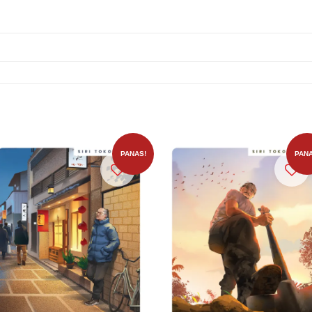
PANAS!
PANA