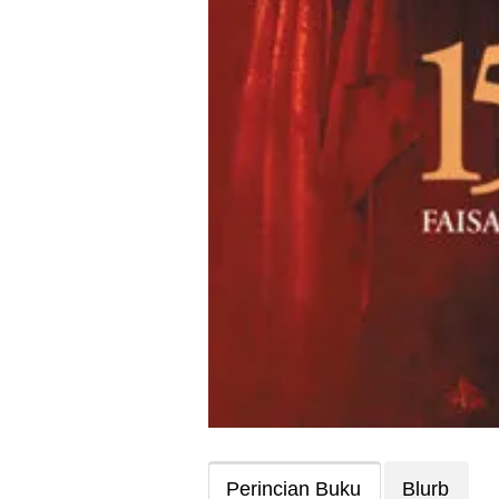
Perincian Buku
Blurb