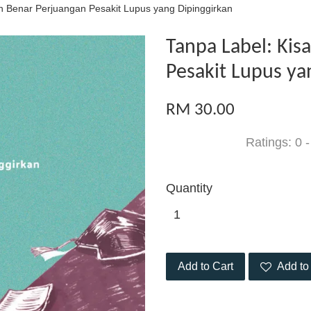
h Benar Perjuangan Pesakit Lupus yang Dipinggirkan
Tanpa Label: Kis
Pesakit Lupus ya
RM 30.00
Ratings:
0
Quantity
Add to Cart
Add to 