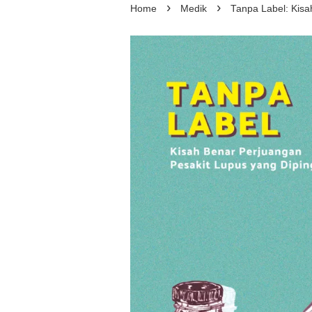
›
›
Home
Medik
Tanpa Label: Kisa