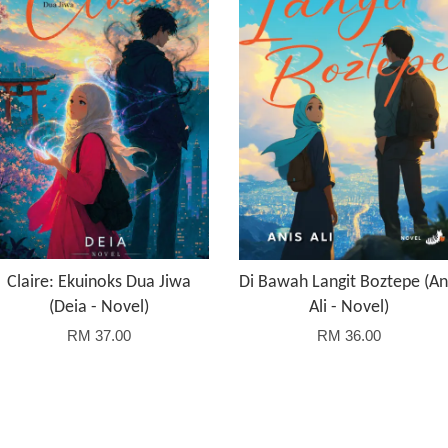
Claire: Ekuinoks Dua Jiwa
Di Bawah Langit Boztepe (An
(Deia - Novel)
Ali - Novel)
RM 37.00
RM 36.00