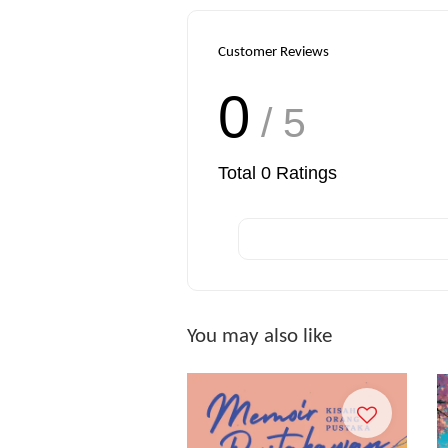
Customer Reviews
0
/ 5
Total
0
Ratings
You may also like