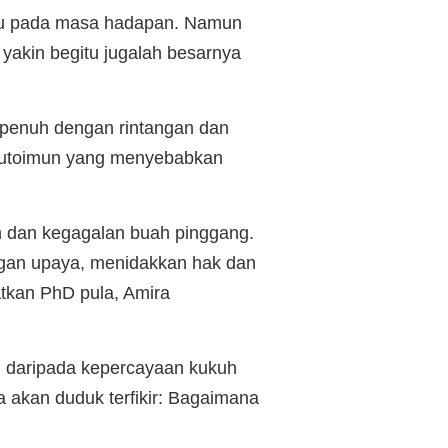
 aku pada masa hadapan. Namun
yakin begitu jugalah besarnya
g penuh dengan rintangan dan
 autoimun yang menyebabkan
h dan kegagalan buah pinggang.
angan upaya, menidakkan hak dan
tkan PhD pula, Amira
il daripada kepercayaan kukuh
akan duduk terfikir: Bagaimana