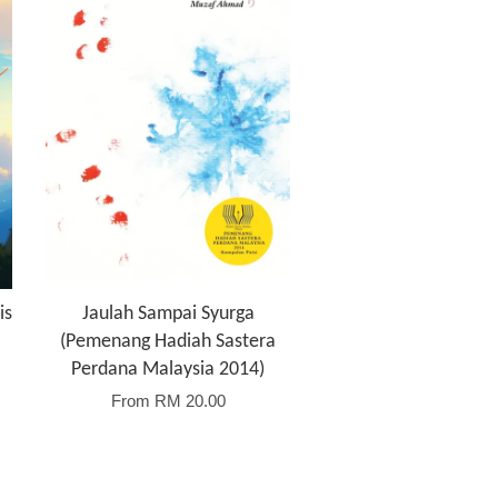
is
Jaulah Sampai Syurga
(Pemenang Hadiah Sastera
Perdana Malaysia 2014)
From
RM 20.00