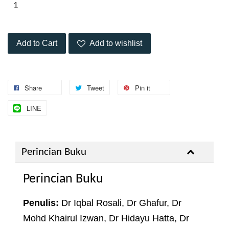
Add to Cart
Add to wishlist
Share
Tweet
Pin it
LINE
Perincian Buku
Perincian Buku
Penulis:
Dr Iqbal Rosali, Dr Ghafur, Dr
Mohd Khairul Izwan, Dr Hidayu Hatta, Dr