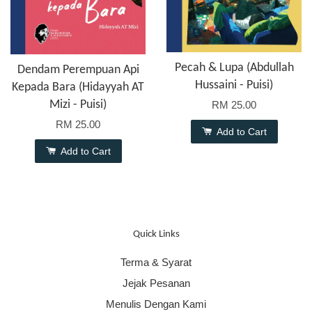
Pecah & Lupa (Abdullah
Dendam Perempuan Api
Hussaini - Puisi)
Kepada Bara (Hidayyah AT
Mizi - Puisi)
RM 25.00
RM 25.00
Add to Cart
Add to Cart
Quick Links
Terma & Syarat
Jejak Pesanan
Menulis Dengan Kami