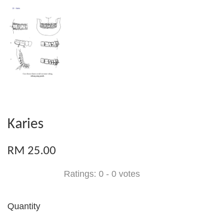
Karies
RM 25.00
Ratings:
0
-
0
votes
Quantity