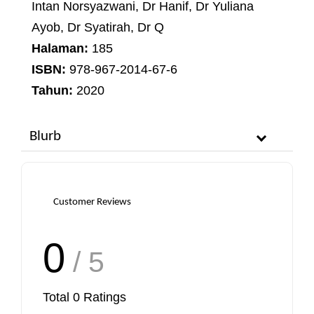
Intan Norsyazwani, Dr Hanif, Dr Yuliana
Ayob, Dr Syatirah, Dr Q
Halaman:
185
ISBN:
978-967-2014-67-6
Tahun:
2020
Blurb
Customer Reviews
0
/ 5
Total
0
Ratings