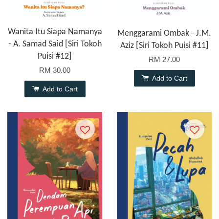
Wanita Itu Siapa Namanya
Menggarami Ombak - J.M.
- A. Samad Said [Siri Tokoh
Aziz [Siri Tokoh Puisi #11]
Puisi #12]
RM 27.00
RM 30.00
Add to Cart
Add to Cart