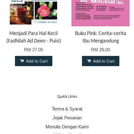
Menjadi Para Hal Kecil
Buku Pink: Cerita-cerita
(Fadhilah Ad Deen - Puisi)
Ibu Mengandung
RM 27.00
RM 26.00
Add to Cart
Add to Cart
Quick Links
Terma & Syarat
Jejak Pesanan
Menulis Dengan Kami