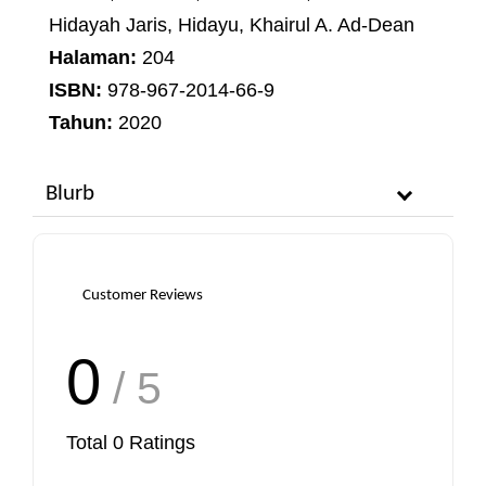
Hidayah Jaris, Hidayu, Khairul A. Ad-Dean
Halaman:
204
ISBN:
978-967-2014-66-9
Tahun:
2020
Blurb
Customer Reviews
0
/ 5
Total
0
Ratings