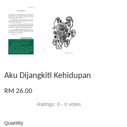
Aku Dijangkiti Kehidupan
RM 26.00
Ratings:
0
-
0
votes
Quantity