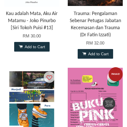
Kau adalah Mata, Aku Air
Trauma: Pengalaman
Matamu - Joko Pinurbo
Sebenar Petugas Jabatan
[Siri Tokoh Puisi #13]
Kecemasan dan Trauma
(Dr Fatin Izzati)
RM 30.00
RM 32.00
Add to Cart
Add to Cart
PANAS!