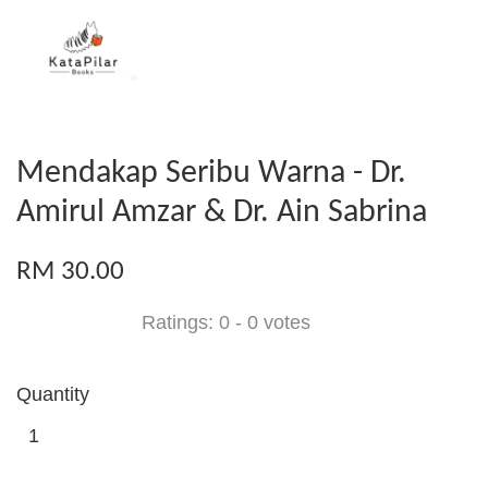
Mendakap Seribu Warna - Dr.
Amirul Amzar & Dr. Ain Sabrina
RM 30.00
Ratings:
0
-
0
votes
Quantity