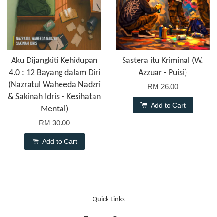
Aku Dijangkiti Kehidupan
Sastera itu Kriminal (W.
4.0 : 12 Bayang dalam Diri
Azzuar - Puisi)
(Nazratul Waheeda Nadzri
RM 26.00
& Sakinah Idris - Kesihatan
Add to Cart
Mental)
RM 30.00
Add to Cart
Quick Links