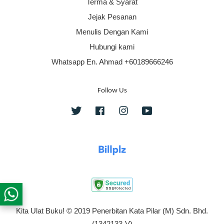
Terma & Syarat
Jejak Pesanan
Menulis Dengan Kami
Hubungi kami
Whatsapp En. Ahmad +60189666246
Follow Us
Twitter
Facebook
Instagram
YouTube
Kita Ulat Buku! © 2019 Penerbitan Kata Pilar (M) Sdn. Bhd.
(1342133-V)