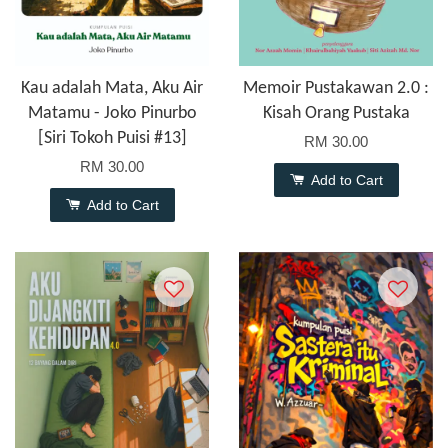
Kau adalah Mata, Aku Air
Memoir Pustakawan 2.0 :
Matamu - Joko Pinurbo
Kisah Orang Pustaka
[Siri Tokoh Puisi #13]
RM 30.00
RM 30.00
Add to Cart
Add to Cart