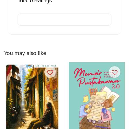
Total
0
Ratings
You may also like