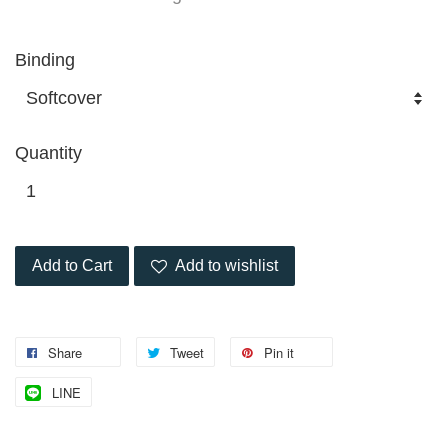
Binding
Quantity
Add to Cart
Add to wishlist
Share
Tweet
Pin it
LINE