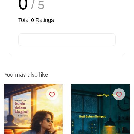
0
/ 5
Total
0
Ratings
You may also like