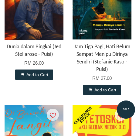
Dunia dalam Bingkai (Jed
Jam Tiga Pagi, Hati Belum
Stellarose - Puisi)
Sempat Menipu Dirinya
Sendiri (Stefanie Kaso -
RM 26.00
Puisi)
Add to Cart
RM 27.00
Add to Cart
SALE