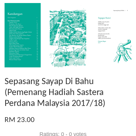
Sepasang Sayap Di Bahu
(Pemenang Hadiah Sastera
Perdana Malaysia 2017/18)
RM 23.00
Ratings:
0
-
0
votes