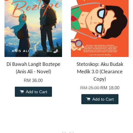
Di Bawah Langit Boztepe
Stetoskop: Aku Budak
(Anis Ali - Novel)
Medik 3.0 (Clearance
Copy)
RM 36.00
RM 25.00
RM 18.00
Add to Cart
Add to Cart