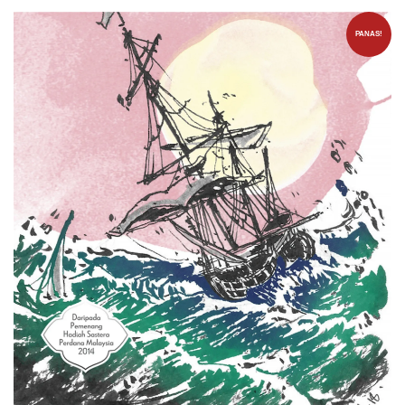
PANAS!