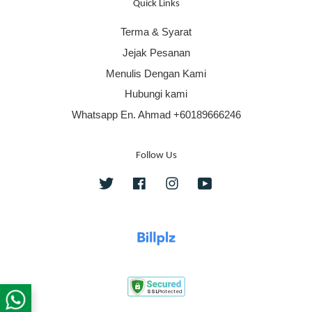
Quick Links
Terma & Syarat
Jejak Pesanan
Menulis Dengan Kami
Hubungi kami
Whatsapp En. Ahmad +60189666246
Follow Us
Twitter
Facebook
Instagram
YouTube