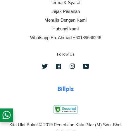
Terma & Syarat
Jejak Pesanan
Menulis Dengan Kami
Hubungi kami
Whatsapp En. Ahmad +60189666246
Follow Us
Twitter
Facebook
Instagram
YouTube
Kita Ulat Buku! © 2019 Penerbitan Kata Pilar (M) Sdn. Bhd.