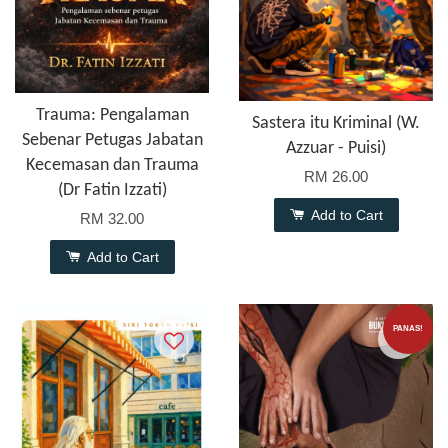
Trauma: Pengalaman
Sastera itu Kriminal (W.
Sebenar Petugas Jabatan
Azzuar - Puisi)
Kecemasan dan Trauma
RM 26.00
(Dr Fatin Izzati)
Add to Cart
RM 32.00
Add to Cart
PANAS!