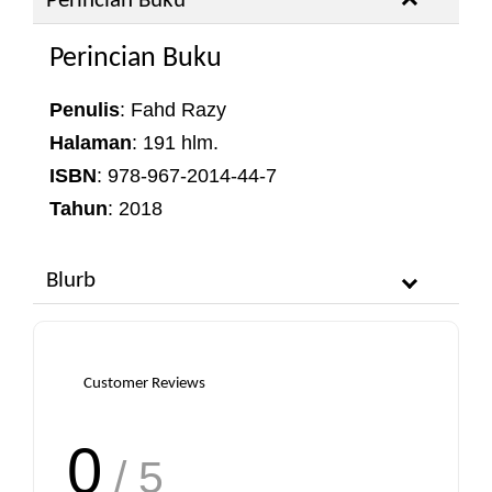
Perincian Buku
Perincian Buku
Penulis
: Fahd Razy
Halaman
: 191 hlm.
ISBN
: 978-967-2014-44-7
Tahun
: 2018
Blurb
Customer Reviews
0
/ 5