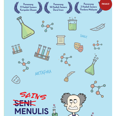
PANAS!