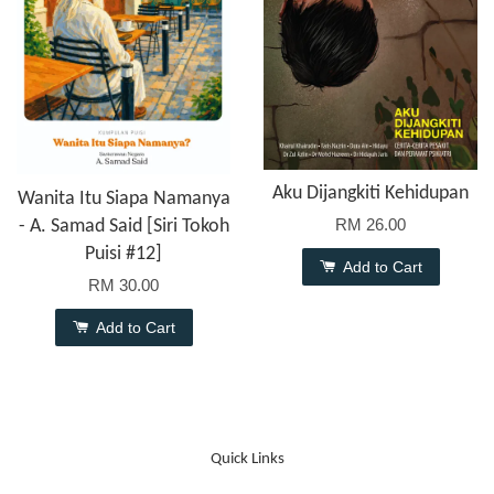
Aku Dijangkiti Kehidupan
Wanita Itu Siapa Namanya
RM 26.00
- A. Samad Said [Siri Tokoh
Puisi #12]
Add to Cart
RM 30.00
Add to Cart
Quick Links