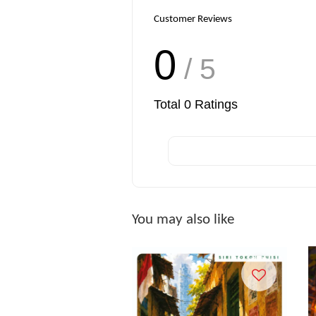
Customer Reviews
0
/ 5
Total
0
Ratings
You may also like