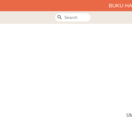
BUKU H
Search
Ut