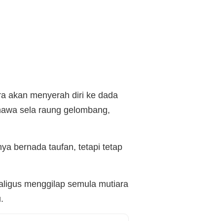
a akan menyerah diri ke dada
awa sela raung gelombang,
ya bernada taufan, tetapi tetap
kaligus menggilap semula mutiara
.