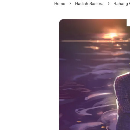
›
›
Home
Hadiah Sastera
Rahang 