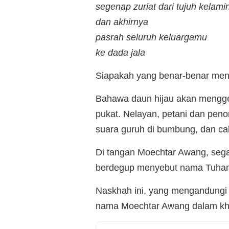
segenap zuriat dari tujuh kelami
dan akhirnya
pasrah seluruh keluargamu
ke dada jala
Siapakah yang benar-benar meng
Bahawa daun hijau akan menggel
pukat. Nelayan, petani dan pe
suara guruh di bumbung, dan ca
Di tangan Moechtar Awang, segal
berdegup menyebut nama Tuhan
Naskhah ini, yang mengandungi 5
nama Moechtar Awang dalam khaz