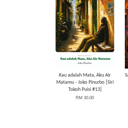
Kau adalah Mata, Aku Air
S
Matamu - Joko Pinurbo [Siri
Tokoh Puisi #13]
RM 30.00