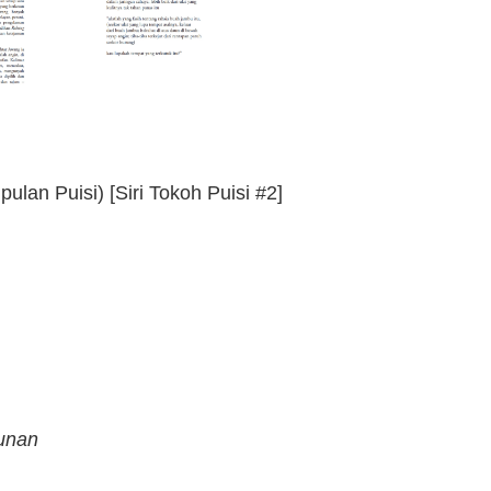
an Puisi) [Siri Tokoh Puisi #2]
runan