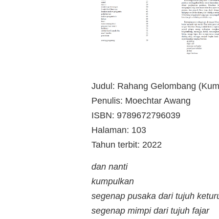
Judul: Rahang Gelombang (Kumpul
Penulis: Moechtar Awang
ISBN: 9789672796039
Halaman: 103
Tahun terbit: 2022
dan nanti
kumpulkan
segenap pusaka dari tujuh ketu
segenap mimpi dari tujuh fajar