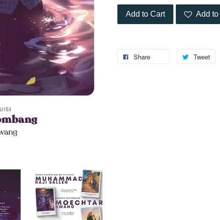
Add to Cart
Add to 
Share
Tweet