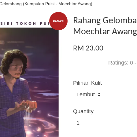
Gelombang (Kumpulan Puisi - Moechtar Awang)
Rahang Gelomban
PANAS!
Moechtar Awang
RM 23.00
Ratings:
0
Pilihan Kulit
Quantity