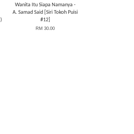
Wanita Itu Siapa Namanya -
A. Samad Said [Siri Tokoh Puisi
)
#12]
RM 30.00