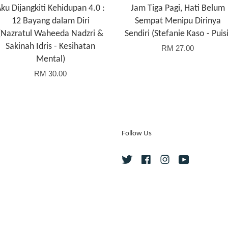
ku Dijangkiti Kehidupan 4.0 :
Jam Tiga Pagi, Hati Belum
12 Bayang dalam Diri
Sempat Menipu Dirinya
(Nazratul Waheeda Nadzri &
Sendiri (Stefanie Kaso - Puisi
Sakinah Idris - Kesihatan
RM 27.00
Mental)
RM 30.00
Follow Us
Twitter
Facebook
Instagram
YouTube