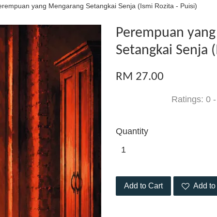
erempuan yang Mengarang Setangkai Senja (Ismi Rozita - Puisi)
Perempuan yang
Setangkai Senja (I
RM 27.00
Ratings:
0
Quantity
Add to Cart
Add to 