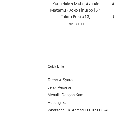
Kau adalah Mata, Aku Air
A
Matamu - Joko Pinurbo [Siri
Tokoh Puisi #13]
RM 30.00
Quick Links
Terma & Syarat
Jejak Pesanan
Menulis Dengan Kami
Hubungi kami
Whatsapp En. Ahmad +60189666246