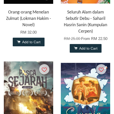
Orang-orang Menelan
Seluruh Alam dalam
Zulmat (Lokman Hakim -
Sebutir Debu - Saharil
Novel)
Hasrin Sanin (Kumpulan
Cerpen)
RM 32.00
RM 25.00
From
RM 22.50
Add to Cart
Add to Cart