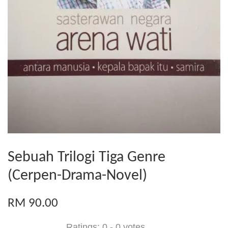
Sebuah Trilogi Tiga Genre
(Cerpen-Drama-Novel)
RM 90.00
Ratings:
0
-
0
votes