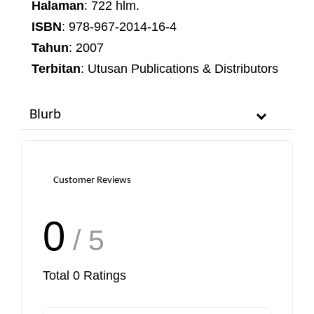
Halaman
: 722 hlm.
ISBN
: 978-967-2014-16-4
Tahun
: 2007
Terbitan
: Utusan Publications & Distributors
Blurb
Customer Reviews
0
/ 5
Total
0
Ratings