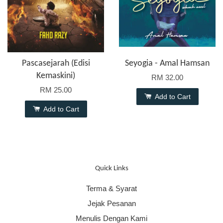
Pascasejarah (Edisi
Seyogia - Amal Hamsan
Kemaskini)
RM 32.00
RM 25.00
Add to Cart
Add to Cart
Quick Links
Terma & Syarat
Jejak Pesanan
Menulis Dengan Kami