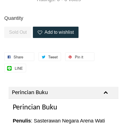
Quantity
Sold Out
Add to wishlist
Share
Tweet
Pin it
LINE
Perincian Buku
Perincian Buku
Penulis
: Sasterawan Negara Arena Wati