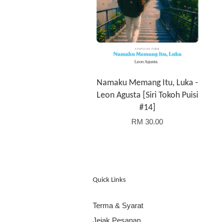
Namaku Memang Itu, Luka -
Leon Agusta [Siri Tokoh Puisi
#14]
RM 30.00
Quick Links
Terma & Syarat
Jejak Pesanan