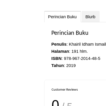
Perincian Buku
Blurb
Perincian Buku
Penulis
: Khairil Idham Ismail
Halaman
: 191 hlm.
ISBN
: 978-967-2014-48-5
Tahun
: 2019
Customer Reviews
0