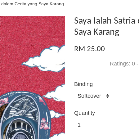
a dalam Cerita yang Saya Karang
Saya Ialah Satria
Saya Karang
RM 25.00
Ratings:
0
Binding
Quantity