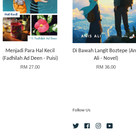
Menjadi Para Hal Kecil
Di Bawah Langit Boztepe (An
(Fadhilah Ad Deen - Puisi)
Ali - Novel)
RM 27.00
RM 36.00
Follow Us
Twitter
Facebook
Instagram
YouTube