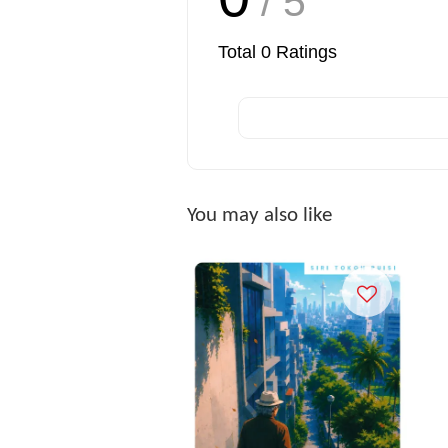
/ 5
Total
0
Ratings
You may also like