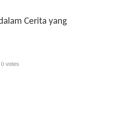
 dalam Cerita yang
-
0
votes