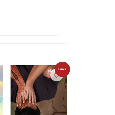
PANAS!