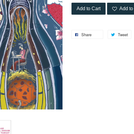
Add to Cart
Add to 
Share
Tweet