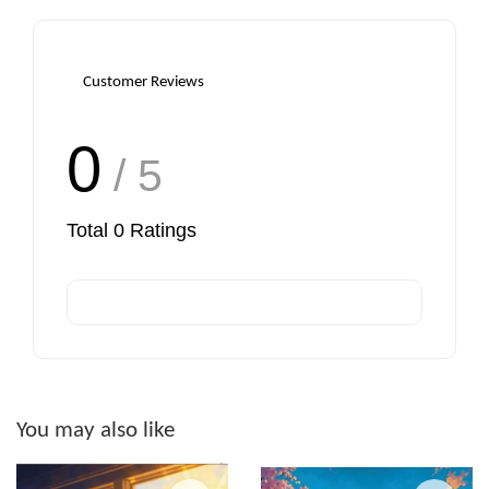
Customer Reviews
0
/ 5
Total
0
Ratings
You may also like