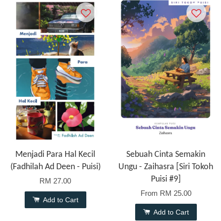
Menjadi Para Hal Kecil
Sebuah Cinta Semakin
(Fadhilah Ad Deen - Puisi)
Ungu - Zaihasra [Siri Tokoh
Puisi #9]
RM 27.00
From
RM 25.00
Add to Cart
Add to Cart