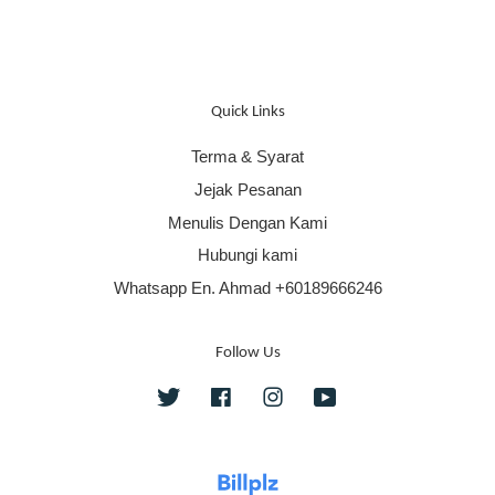
Quick Links
Terma & Syarat
Jejak Pesanan
Menulis Dengan Kami
Hubungi kami
Whatsapp En. Ahmad +60189666246
Follow Us
Twitter
Facebook
Instagram
YouTube