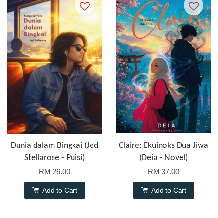
Dunia dalam Bingkai (Jed
Claire: Ekuinoks Dua Jiwa
Stellarose - Puisi)
(Deia - Novel)
RM 26.00
RM 37.00
Add to Cart
Add to Cart