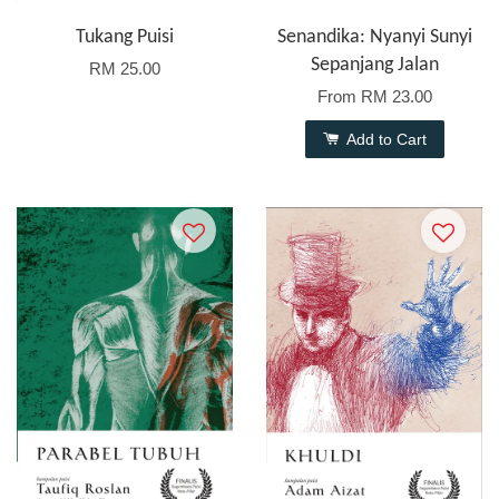
Tukang Puisi
Senandika: Nyanyi Sunyi
Sepanjang Jalan
RM 25.00
From
RM 23.00
Add to Cart