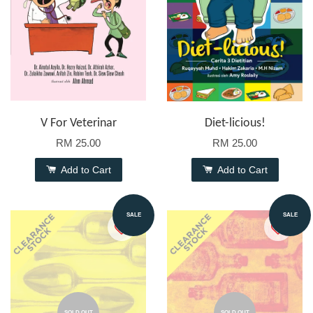
V For Veterinar
Diet-licious!
RM 25.00
RM 25.00
Add to Cart
Add to Cart
SALE
SALE
SOLD OUT
SOLD OUT