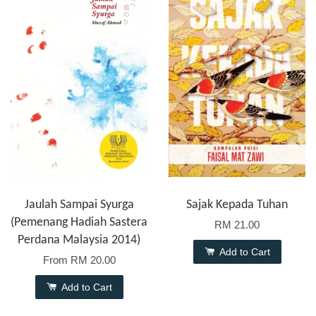
Jaulah Sampai Syurga
Sajak Kepada Tuhan
(Pemenang Hadiah Sastera
RM 21.00
Perdana Malaysia 2014)
Add to Cart
From
RM 20.00
Add to Cart