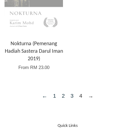
Nokturna (Pemenang
Hadiah Sastera Darul Iman
2019)
From
RM 23.00
←
1
2
3
4
→
Quick Links