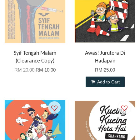
Syif Tengah Malam
Awas! Jurutera Di
(Clearance Copy)
Hadapan
RM 20.00
RM 10.00
RM 25.00
Add to Cart