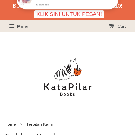
BUKU HARGA RAHMAH SERENDAH RM10!
KLIK SINI UNTUK PESAN!
Menu
Cart
›
Home
Terbitan Kami