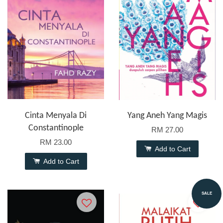
Cinta Menyala Di
Yang Aneh Yang Magis
Constantinople
RM 27.00
RM 23.00
Add to Cart
Add to Cart
SALE