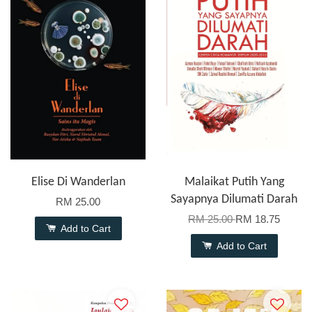
Elise Di Wanderlan
Malaikat Putih Yang
Sayapnya Dilumati Darah
RM 25.00
RM 25.00
RM 18.75
Add to Cart
Add to Cart