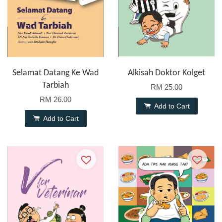
Selamat Datang Ke Wad
Alkisah Doktor Kolget
Tarbiah
RM 25.00
RM 26.00
Add to Cart
Add to Cart