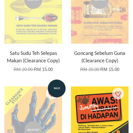
Satu Sudu Teh Selepas
Goncang Sebelum Guna
Makan (Clearance Copy)
(Clearance Copy)
RM 20.00
RM 15.00
RM 20.00
RM 15.00
SALE
SOLD OUT