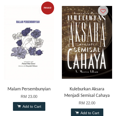
PANAS!
Malam Persembunyian
Kuleburkan Aksara
Menjadi Semisal Cahaya
RM 23.00
RM 22.00
Add to Cart
Add to Cart