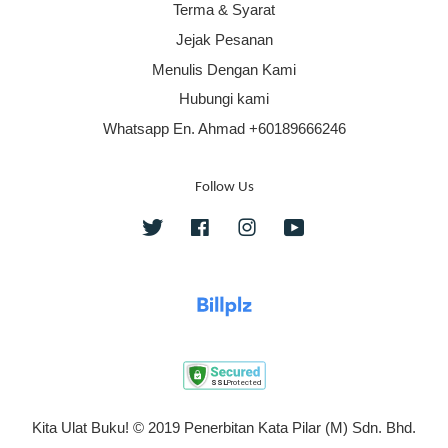
Terma & Syarat
Jejak Pesanan
Menulis Dengan Kami
Hubungi kami
Whatsapp En. Ahmad +60189666246
Follow Us
Twitter
Facebook
Instagram
YouTube
Kita Ulat Buku! © 2019 Penerbitan Kata Pilar (M) Sdn. Bhd.