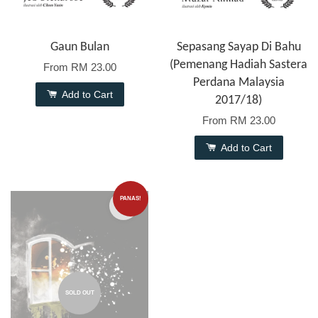
Gaun Bulan
Sepasang Sayap Di Bahu
(Pemenang Hadiah Sastera
From
RM 23.00
Perdana Malaysia
Add to Cart
2017/18)
From
RM 23.00
Add to Cart
PANAS!
SOLD OUT