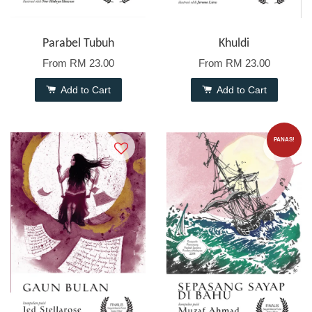
Parabel Tubuh
Khuldi
From
RM 23.00
From
RM 23.00
Add to Cart
Add to Cart
PANAS!