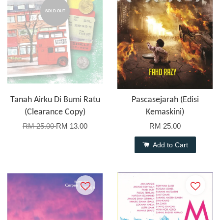
SOLD OUT
Tanah Airku Di Bumi Ratu
Pascasejarah (Edisi
(Clearance Copy)
Kemaskini)
RM 25.00
RM 13.00
RM 25.00
Add to Cart