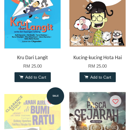
Kru Dari Langit
Kucing-kucing Hota Hai
RM 25.00
RM 25.00
Add to Cart
Add to Cart
SALE