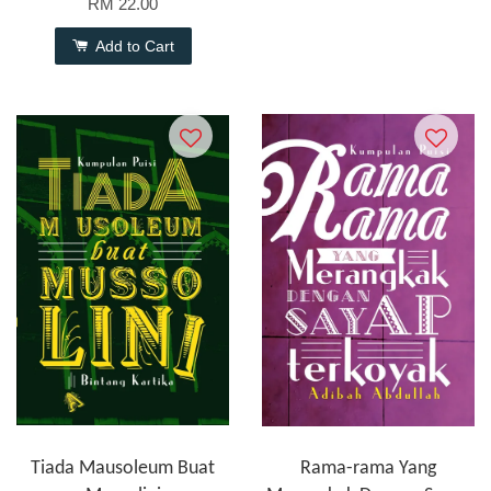
RM 22.00
Add to Cart
Tiada Mausoleum Buat
Rama-rama Yang