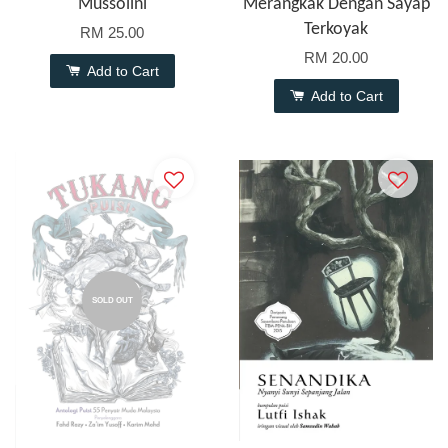
Mussolini
Merangkak Dengan Sayap
Terkoyak
RM 25.00
RM 20.00
Add to Cart
Add to Cart
SOLD OUT