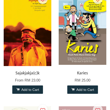
Sajakjakja(c)k
Karies
From
RM 23.00
RM 25.00
Add to Cart
Add to Cart