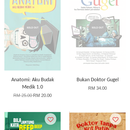
SOLD OUT
SOLD OUT
Anatomi: Aku Budak
Bukan Doktor Gugel
Medik 1.0
RM 34.00
RM 25.00
RM 20.00