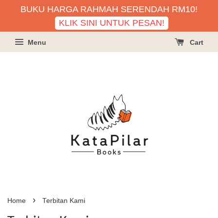
BUKU HARGA RAHMAH SERENDAH RM10!
KLIK SINI UNTUK PESAN!
Menu
Cart
›
Home
Terbitan Kami