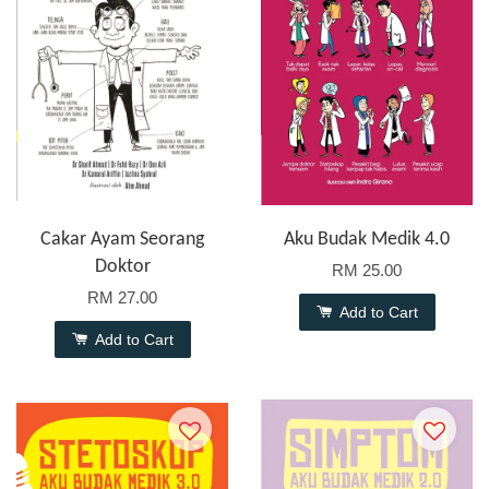
Cakar Ayam Seorang
Aku Budak Medik 4.0
Doktor
RM 25.00
RM 27.00
Add to Cart
Add to Cart