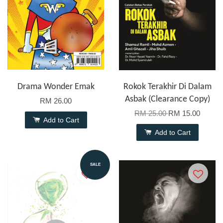
Drama Wonder Emak
Rokok Terakhir Di Dalam
Asbak (Clearance Copy)
RM 26.00
RM 25.00
RM 15.00
Add to Cart
Add to Cart
SALE