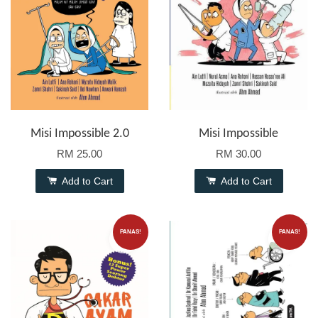
Misi Impossible 2.0
Misi Impossible
RM 25.00
RM 30.00
Add to Cart
Add to Cart
PANAS!
PANAS!