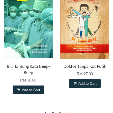
Bila Jantung Kata Beep-
Doktor Tanpa Kot Putih
Beep
RM 27.00
RM 30.00
Add to Cart
Add to Cart