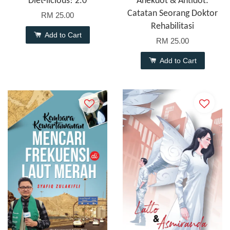
Diet-licious! 2.0
Anekdot & Antidot:
Catatan Seorang Doktor
RM 25.00
Rehabilitasi
Add to Cart
RM 25.00
Add to Cart