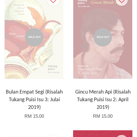
SOLD OUT
SOLD OUT
Bulan Empat Segi (Risalah
Gincu Merah Api (Risalah
Tukang Puisi Isu 3: Julai
Tukang Puisi Isu 2: April
2019)
2019)
RM 15.00
RM 15.00