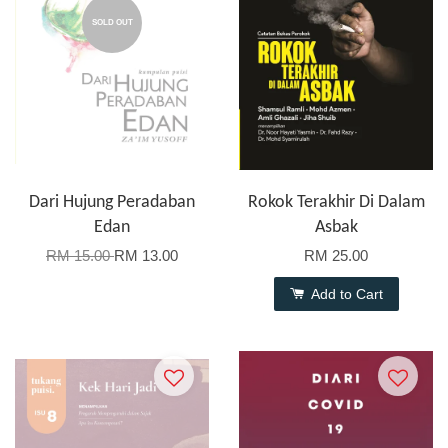
SOLD OUT
Dari Hujung Peradaban
Rokok Terakhir Di Dalam
Edan
Asbak
RM 15.00
RM 13.00
RM 25.00
Add to Cart