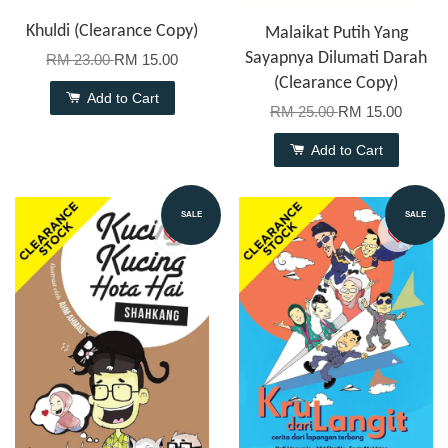
Khuldi (Clearance Copy)
Malaikat Putih Yang
Sayapnya Dilumati Darah
RM 23.00
RM 15.00
(Clearance Copy)
Add to Cart
RM 25.00
RM 15.00
Add to Cart
SALE
SALE