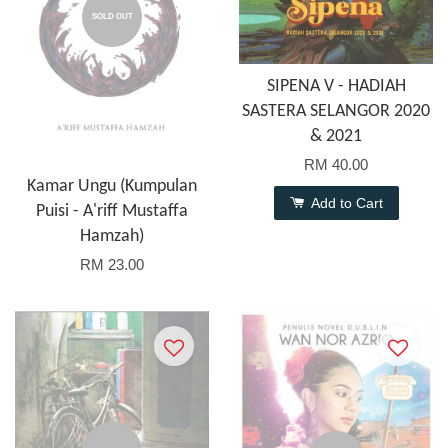
SOLD OUT
SIPENA V - HADIAH
SASTERA SELANGOR 2020
& 2021
RM 40.00
Kamar Ungu (Kumpulan
Add to Cart
Puisi - A'riff Mustaffa
Hamzah)
RM 23.00