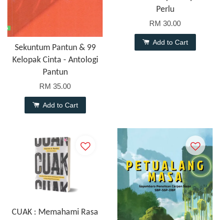
Perlu
RM 30.00
Add to Cart
Sekuntum Pantun & 99
Kelopak Cinta - Antologi
Pantun
RM 35.00
Add to Cart
CUAK : Memahami Rasa