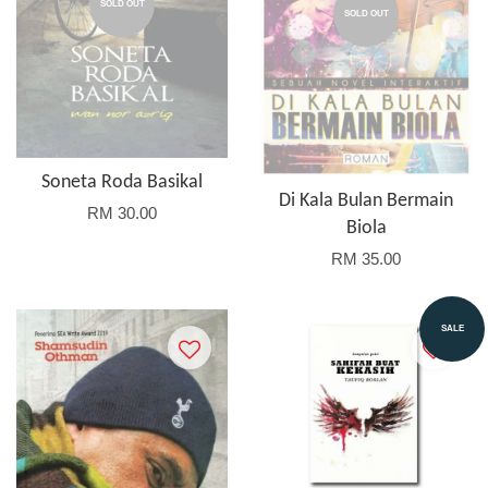
SOLD OUT
SOLD OUT
Soneta Roda Basikal
Di Kala Bulan Bermain
RM 30.00
Biola
RM 35.00
SALE