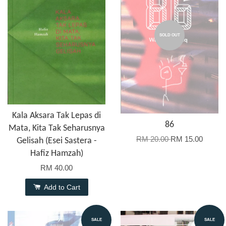
SOLD OUT
Kala Aksara Tak Lepas di
86
Mata, Kita Tak Seharusnya
RM 20.00
RM 15.00
Gelisah (Esei Sastera -
Hafiz Hamzah)
RM 40.00
Add to Cart
SALE
SALE