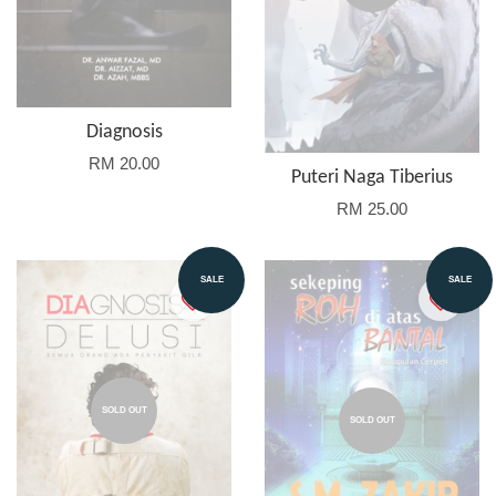
Diagnosis
RM 20.00
Puteri Naga Tiberius
RM 25.00
SALE
SALE
SOLD OUT
SOLD OUT