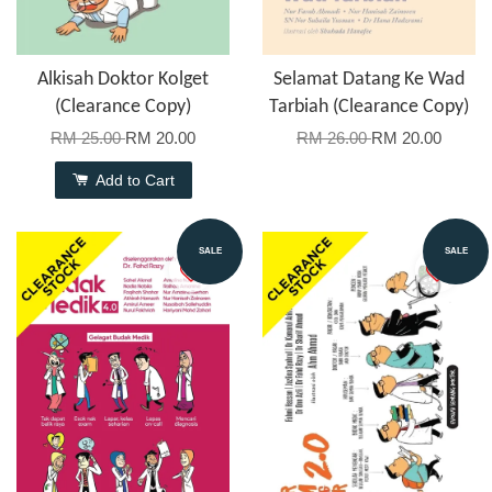
Alkisah Doktor Kolget
Selamat Datang Ke Wad
(Clearance Copy)
Tarbiah (Clearance Copy)
RM 25.00
RM 20.00
RM 26.00
RM 20.00
Add to Cart
SALE
SALE