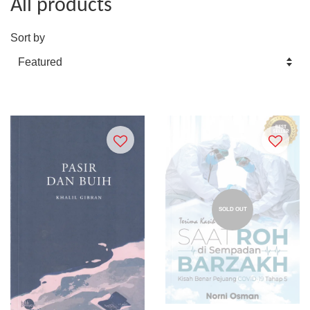
All products
Sort by
SOLD OUT