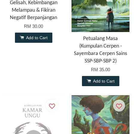
Gelisah, Kebimbangan
Melampau & Fikiran
Negatif Berpanjangan
RM 30.00
Add to Cart
Petualang Masa
(Kumpulan Cerpen -
Sayembara Cerpen Sains
SSP-SBP-SBP 2)
RM 35.00
Add to Cart