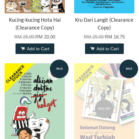
Kucing-kucing Hota Hai
Kru Dari Langit (Clearance
(Clearance Copy)
Copy)
RM 25.00
RM 20.00
RM 25.00
RM 18.75
Add to Cart
Add to Cart
SALE
SALE
SOLD OUT