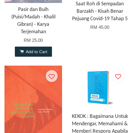
Saat Roh di Sempadan
Pasir dan Buih
Barzakh - Kisah Benar
(Puisi/Madah - Khalil
Pejuang Covid-19 Tahap 5
Gibran) - Karya
RM 45.00
Terjemahan
RM 25.00
Add to Cart
KEKOK : Bagaimana Untuk
Mendengar, Memahami &
Memberi Respons Apabila