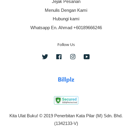
Jejak Pesanan
Menulis Dengan Kami
Hubungi kami
Whatsapp En. Ahmad +60189666246
Follow Us
Twitter
Facebook
Instagram
YouTube
Kita Ulat Buku! © 2019 Penerbitan Kata Pilar (M) Sdn. Bhd.
(1342133-V)