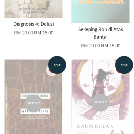
Diagnosis 4: Delusi
Sekeping Roh di Atas
RM 20.00
RM 15.00
Bantal
RM 20.00
RM 15.00
SALE
SALE
SOLD OUT
SOLD OUT