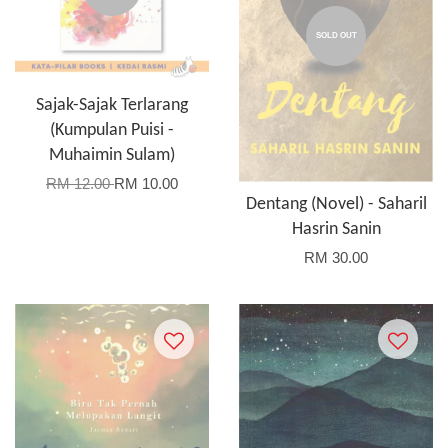
SOLD OUT
Sajak-Sajak Terlarang
(Kumpulan Puisi -
Muhaimin Sulam)
RM 12.00
RM 10.00
Dentang (Novel) - Saharil
Hasrin Sanin
RM 30.00