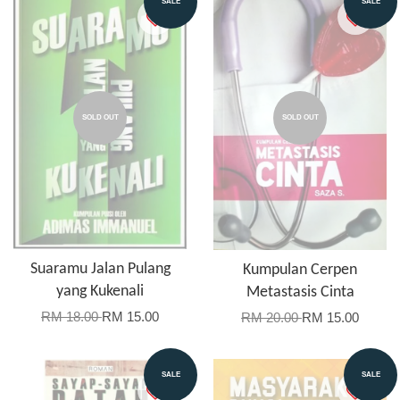
SALE
SALE
SOLD OUT
SOLD OUT
Suaramu Jalan Pulang
Kumpulan Cerpen
yang Kukenali
Metastasis Cinta
RM 18.00
RM 15.00
RM 20.00
RM 15.00
SALE
SALE