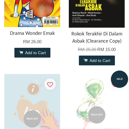
Drama Wonder Emak
Rokok Terakhir Di Dalam
Asbak (Clearance Copy)
RM 26.00
RM 25.00
RM 15.00
Add to Cart
Add to Cart
SALE
SOLD OUT
SOLD OUT