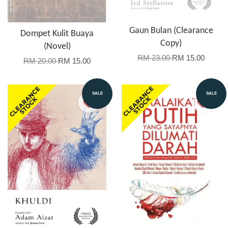
Gaun Bulan (Clearance
Dompet Kulit Buaya
Copy)
(Novel)
RM 23.00
RM 15.00
RM 20.00
RM 15.00
SALE
SALE