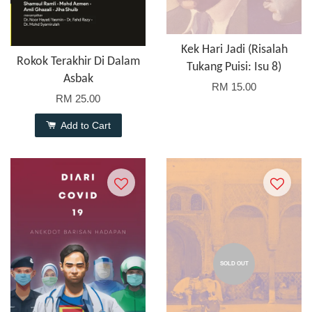
Kek Hari Jadi (Risalah
Rokok Terakhir Di Dalam
Tukang Puisi: Isu 8)
Asbak
RM 15.00
RM 25.00
Add to Cart
SOLD OUT