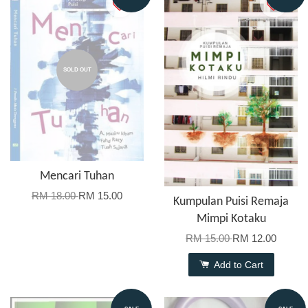
SOLD OUT
Mencari Tuhan
RM 18.00
RM 15.00
Kumpulan Puisi Remaja
Mimpi Kotaku
RM 15.00
RM 12.00
Add to Cart