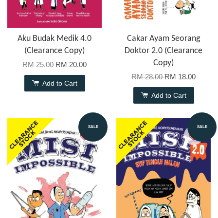
Aku Budak Medik 4.0
Cakar Ayam Seorang
(Clearance Copy)
Doktor 2.0 (Clearance
Copy)
RM 25.00
RM 20.00
RM 28.00
RM 18.00
Add to Cart
Add to Cart
SALE
SALE