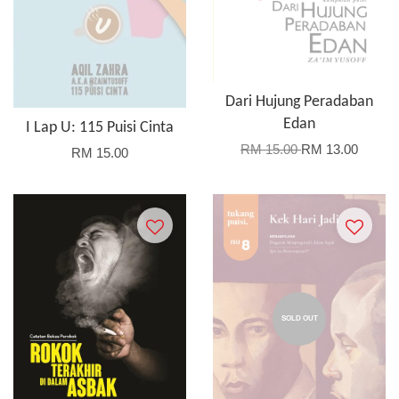
Dari Hujung Peradaban
Edan
I Lap U: 115 Puisi Cinta
RM 15.00
RM 13.00
RM 15.00
SOLD OUT