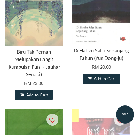
Di Hatiku Salju Sepanjang
Biru Tak Pernah
Tahun (Yun Dong-ju)
Melupakan Langit
(Kumpulan Puisi - Jauhar
RM 20.00
Senapi)
Add to Cart
RM 23.00
Add to Cart
SALE